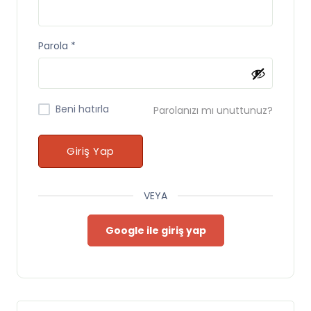
Parola
*
Beni hatırla
Parolanızı mı unuttunuz?
Giriş Yap
VEYA
Google ile giriş yap