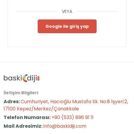
VEYA
Google ile giriş yap
İletişim Bilgileri
Adres:
Cumhuriyet, Hacıoğlu Mustafa Sk. No:8 İşyeri:2,
17100 Kepez/Merkez/Çanakkale
Telefon Numarası:
+90 (533) 896 91 11
Mail Adresimiz:
info@baskidiji.com