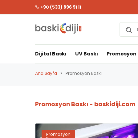
+90 (533) 896 91 11
Dijital Baskı
UV Baskı
Promosyon
Ana Sayfa
Promosyon Baskı
Promosyon Baskı - baskidiji.com
Promosyon