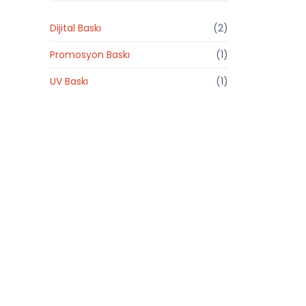
Dijital Baskı
(2)
Promosyon Baskı
(1)
UV Baskı
(1)