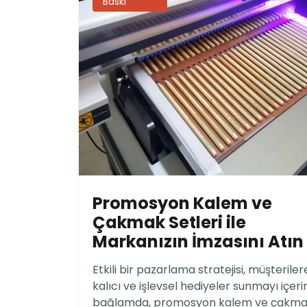
Baskı
Promosyon Kalem ve
Çakmak Setleri ile
Markanızın İmzasını Atın
Etkili bir pazarlama stratejisi, müşteriler
kalıcı ve işlevsel hediyeler sunmayı içerir
bağlamda, promosyon kalem ve çakm