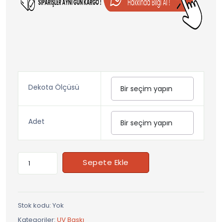
Dekota Ölçüsü
Adet
Sepete Ekle
Stok kodu:
Yok
Kategoriler:
UV Baskı