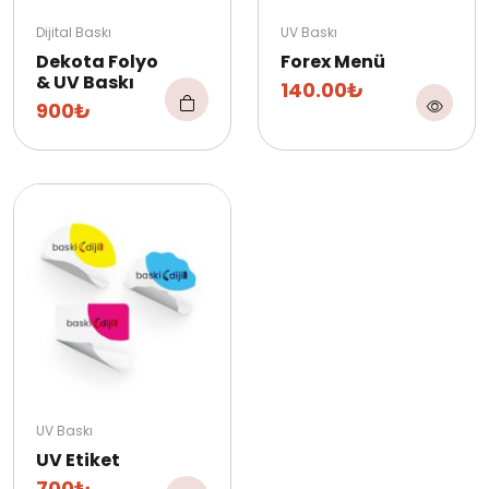
Dijital Baskı
UV Baskı
Dekota Folyo
Forex Menü
& UV Baskı
140.00₺
900₺
UV Baskı
UV Etiket
700₺