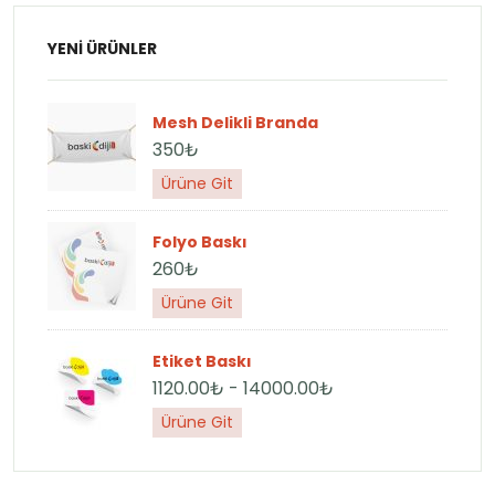
YENI ÜRÜNLER
Mesh Delikli Branda
350₺
Ürüne Git
Folyo Baskı
260₺
Ürüne Git
Etiket Baskı
1120.00₺ - 14000.00₺
Ürüne Git