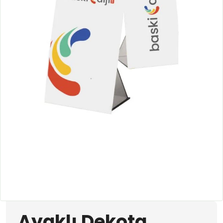
Ayaklı Dekota