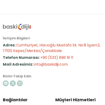
İletişim Bilgileri
Adres:
Cumhuriyet, Hacıoğlu Mustafa Sk. No:8 İşyeri:2,
17100 Kepez/Merkez/Çanakkale
Telefon Numarası:
+90 (533) 896 91 11
Mail Adresimiz:
info@baskidiji.com
Bizim Takip Edin
Bağlantılar
Müşteri Hizmetleri