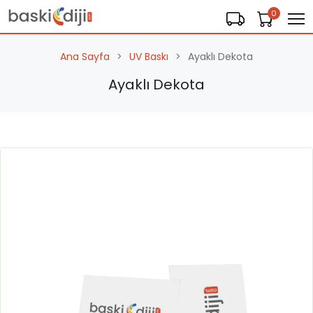
0
Ana Sayfa
UV Baskı
Ayaklı Dekota
Ayaklı Dekota