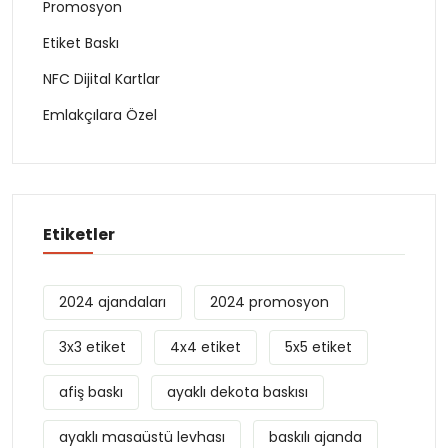
Promosyon
Etiket Baskı
NFC Dijital Kartlar
Emlakçılara Özel
Etiketler
2024 ajandaları
2024 promosyon
3x3 etiket
4x4 etiket
5x5 etiket
afiş baskı
ayaklı dekota baskısı
ayaklı masaüstü levhası
baskılı ajanda