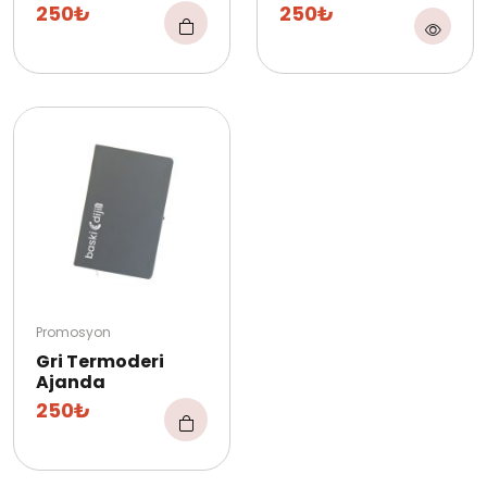
250₺
250₺
Promosyon
Gri Termoderi
Ajanda
250₺