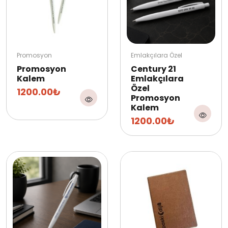
Promosyon
Emlakçılara Özel
Promosyon
Century 21
Kalem
Emlakçılara
Özel
1200.00₺
Promosyon
Kalem
1200.00₺