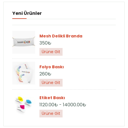
Yeni Ürünler
Mesh Delikli Branda
350₺
Ürüne Git
Folyo Baskı
260₺
Ürüne Git
Etiket Baskı
1120.00₺ - 14000.00₺
Ürüne Git