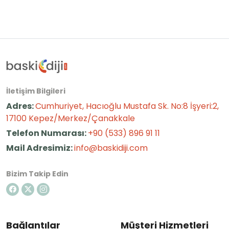
İletişim Bilgileri
Adres:
Cumhuriyet, Hacıoğlu Mustafa Sk. No:8 İşyeri:2,
17100 Kepez/Merkez/Çanakkale
Telefon Numarası:
+90 (533) 896 91 11
Mail Adresimiz:
info@baskidiji.com
Bizim Takip Edin
Bağlantılar
Müşteri Hizmetleri