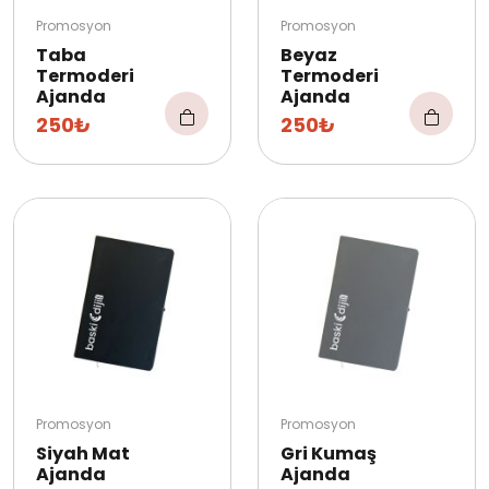
Promosyon
Promosyon
Taba
Beyaz
Termoderi
Termoderi
Ajanda
Ajanda
250₺
250₺
Promosyon
Promosyon
Siyah Mat
Gri Kumaş
Ajanda
Ajanda