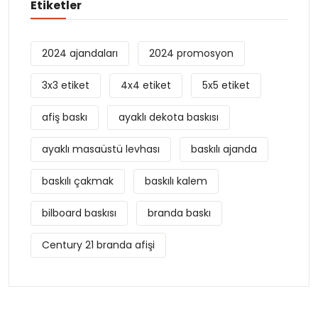
Etiketler
2024 ajandaları
2024 promosyon
3x3 etiket
4x4 etiket
5x5 etiket
afiş baskı
ayaklı dekota baskısı
ayaklı masaüstü levhası
baskılı ajanda
baskılı çakmak
baskılı kalem
bilboard baskısı
branda baskı
Century 21 branda afişi