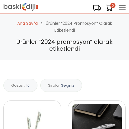
0
Ana Sayfa
Ürünler “2024 Promosyon” Olarak
Etiketlendi
Ürünler “2024 promosyon” olarak
etiketlendi
Göster:
16
Sırala:
Seçiniz