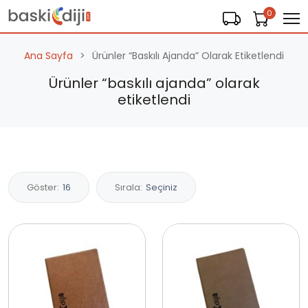
0
Ana Sayfa
Ürünler “baskılı Ajanda” Olarak Etiketlendi
Ürünler “baskılı ajanda” olarak
etiketlendi
Göster:
16
Sırala:
Seçiniz