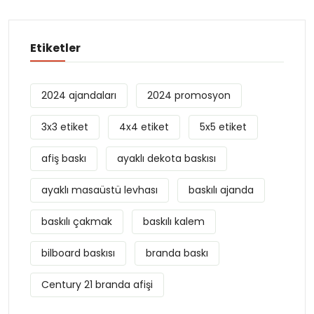
Etiketler
2024 ajandaları
2024 promosyon
3x3 etiket
4x4 etiket
5x5 etiket
afiş baskı
ayaklı dekota baskısı
ayaklı masaüstü levhası
baskılı ajanda
baskılı çakmak
baskılı kalem
bilboard baskısı
branda baskı
Century 21 branda afişi