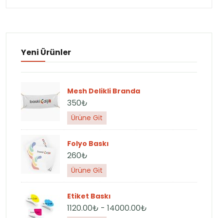
Yeni Ürünler
Mesh Delikli Branda
350₺
Ürüne Git
Folyo Baskı
260₺
Ürüne Git
Etiket Baskı
1120.00₺ - 14000.00₺