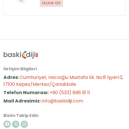
Ürüne Git
İletişim Bilgileri
Adres:
Cumhuriyet, Hacıoğlu Mustafa Sk. No:8 İşyeri:2,
17100 Kepez/Merkez/Çanakkale
Telefon Numarası:
+90 (533) 896 91 11
Mail Adresimiz:
info@baskidiji.com
Bizim Takip Edin