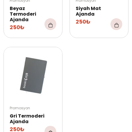
Promosyon
Promosyon
Beyaz
Siyah Mat
Termoderi
Ajanda
Ajanda
250₺
250₺
Promosyon
Gri Termoderi
Ajanda
250₺