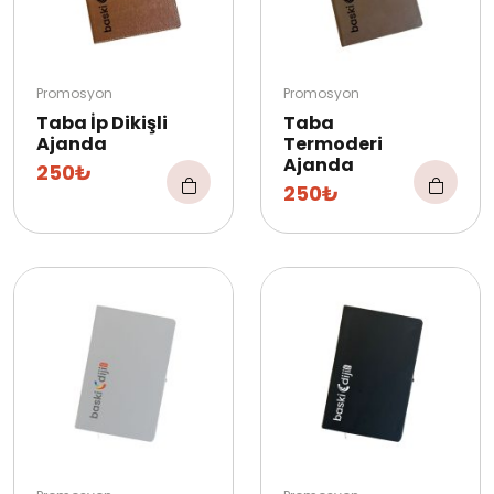
Promosyon
Promosyon
Taba İp Dikişli
Taba
Ajanda
Termoderi
Ajanda
250₺
250₺