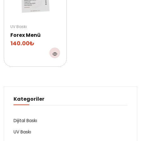
UV Baskı
Forex Menü
140.00₺
Kategoriler
Dijital Baskı
UV Baskı