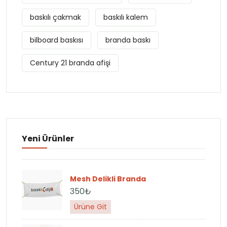
baskılı çakmak
baskılı kalem
bilboard baskısı
branda baskı
Century 21 branda afişi
Yeni Ürünler
Mesh Delikli Branda
350₺
Ürüne Git