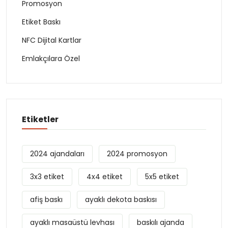
Promosyon
Etiket Baskı
NFC Dijital Kartlar
Emlakçılara Özel
Etiketler
2024 ajandaları
2024 promosyon
3x3 etiket
4x4 etiket
5x5 etiket
afiş baskı
ayaklı dekota baskısı
ayaklı masaüstü levhası
baskılı ajanda