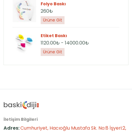
Folyo Baskı
260₺
Ürüne Git
Etiket Baskı
1120.00₺ - 14000.00₺
Ürüne Git
İletişim Bilgileri
Adres:
Cumhuriyet, Hacıoğlu Mustafa Sk. No:8 İşyeri:2,