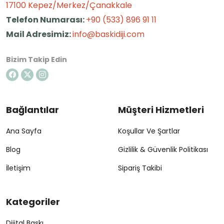
17100 Kepez/Merkez/Çanakkale
Telefon Numarası:
+90 (533) 896 91 11
Mail Adresimiz:
info@baskidiji.com
Bizim Takip Edin
Bağlantılar
Müşteri Hizmetleri
Ana Sayfa
Koşullar Ve Şartlar
Blog
Gizlilik & Güvenlik Politikası
İletişim
Sipariş Takibi
Kategoriler
Dijital Baskı